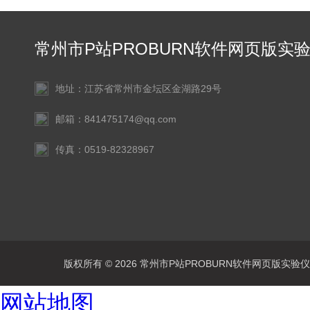
常州市P站PROBURN软件网页版实
仪器有限公司
地址：江苏省常州市金坛区金湖路29号
邮箱：841475174@qq.com
传真：0519-82328967
版权所有 © 2026 常州市P站PROBURN软件网页版实验仪器有
网站地图