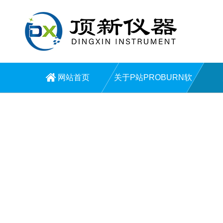
网站首页
关于P站PROBURN软
件网页版