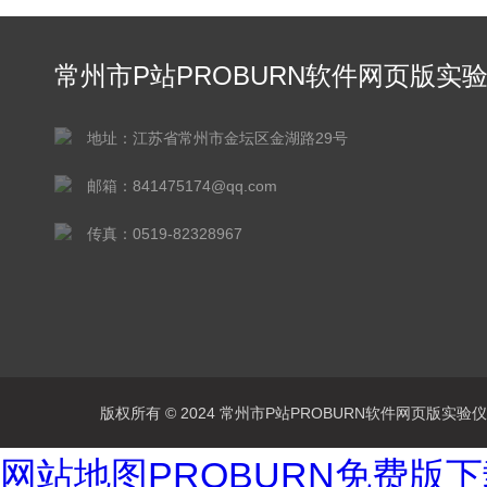
常州市P站PROBURN软件网页版实
仪器有限公司
地址：江苏省常州市金坛区金湖路29号
邮箱：841475174@qq.com
传真：0519-82328967
版权所有 © 2024 常州市P站PROBURN软件网页版实验仪器有
网站地图
PROBURN免费版