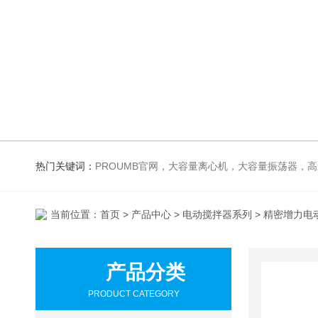
热门关键词：
PROUMB官网，大容量离心机，大容量振荡器，高速冷冻离心机，生化、光照、振荡培养箱，磁力搅拌器
当前位置：
首页
>
产品中心
>
电动搅拌器系列
> 精密增力电
产品分类
PRODUCT CATEGORY