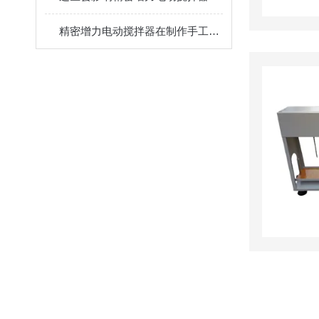
精密增力电动搅拌器在制作手工皂时所起到的作用介绍