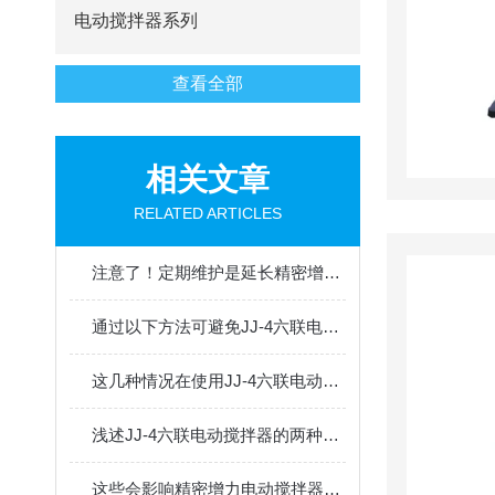
电动搅拌器系列
查看全部
相关文章
RELATED ARTICLES
注意了！定期维护是延长精密增力电动搅拌器使用寿命的关键
通过以下方法可避免JJ-4六联电动搅拌器发生故障
这几种情况在使用JJ-4六联电动搅拌器时要多注意！
浅述JJ-4六联电动搅拌器的两种不同温度控制模式
这些会影响精密增力电动搅拌器使用寿命的因素您知道吗？