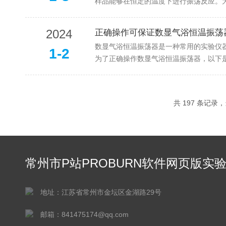
样品能够在恒定的温度下进行振荡反应。
2024
正确操作可保证数显气浴恒温振荡
数显气浴恒温振荡器是一种常用的实验仪器
1-2
为了正确操作数显气浴恒温振荡器，以下是一
共 197 条记录
常州市P站PROBURN软件网页版实
仪器有限公司
地址：江苏省常州市金坛区金湖路29号
邮箱：841475174@qq.com