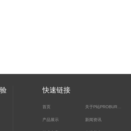
实验
快速链接
首页
关于P站PROBURN软件网页版
产品展示
新闻资讯