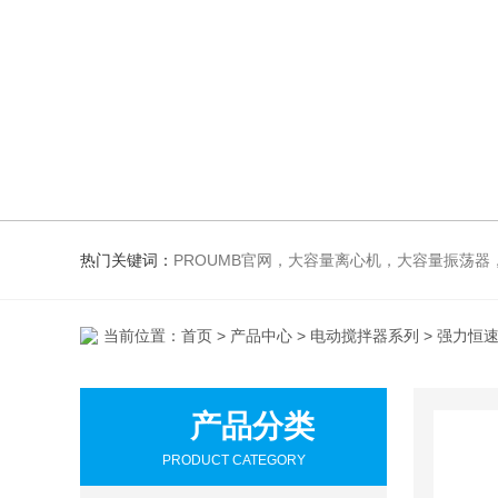
热门关键词：
PROUMB官网，大容量离心机，大容量振荡器，高速冷冻离心机，生化、光照、振荡培养箱，磁力
当前位置：
首页
>
产品中心
>
电动搅拌器系列
> 强力恒
产品分类
PRODUCT CATEGORY