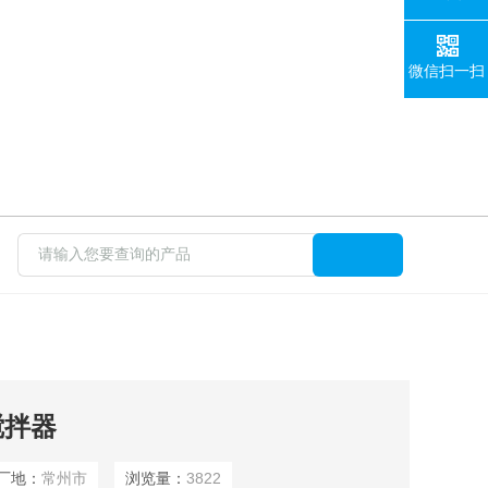
微信扫一扫
搅拌器
：
常州市
浏览量：
3822