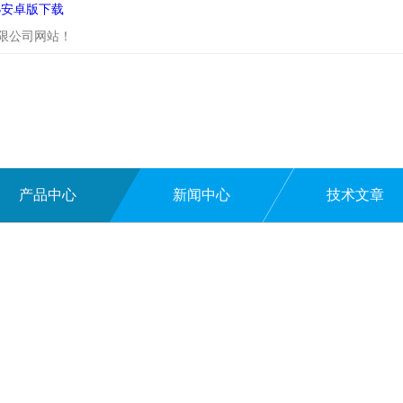
UB安卓版下载
公司网站！
产品中心
新闻中心
技术文章