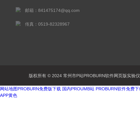
邮箱：841475174@qq.com
传真：0519-82328967
版权所有 © 2024 常州市P站PROBURN软件网页版实验仪器有
网站地图
PROBURN免费版下载
国内PROUMB站
PROBURN软件免费
APP黄色