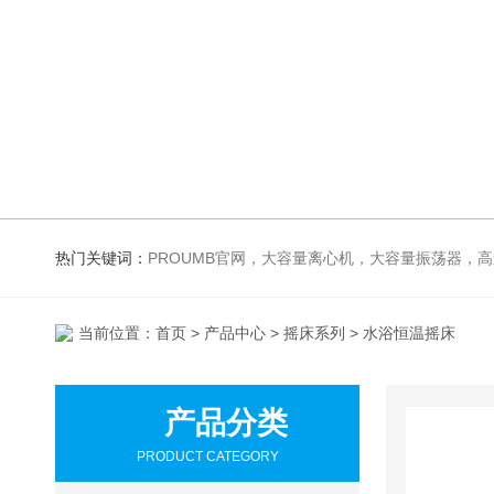
热门关键词：
PROUMB官网，大容量离心机，大容量振荡器，高速冷冻离心机，生化、光照、振荡培养箱，磁力搅拌器
当前位置：
首页
>
产品中心
>
摇床系列
> 水浴恒温摇床
产品分类
PRODUCT CATEGORY