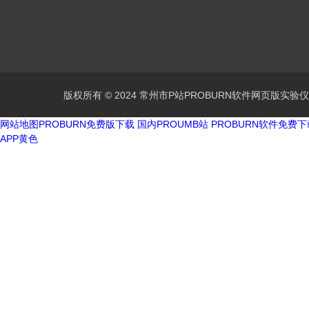
版权所有 © 2024 常州市P站PROBURN软件网页版实验仪器有
网站地图
PROBURN免费版下载
国内PROUMB站
PROBURN软件免费
APP黄色