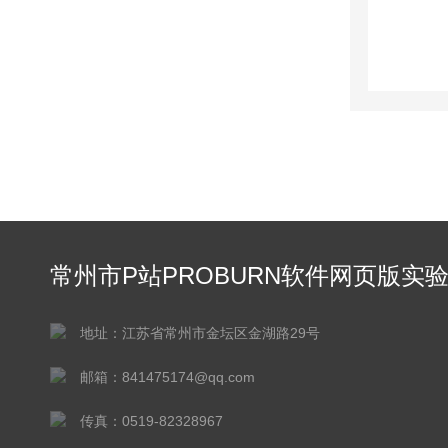
常州市P站PROBURN软件网页版实
仪器有限公司
地址：江苏省常州市金坛区金湖路29号
邮箱：841475174@qq.com
传真：0519-82328967