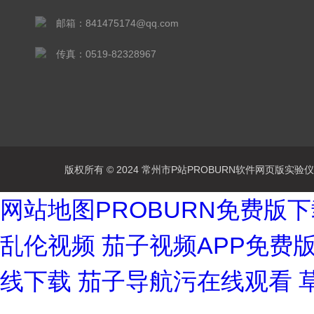
邮箱：841475174@qq.com
传真：0519-82328967
版权所有 © 2024 常州市P站PROBURN软件网页版实验仪器有
网站地图
PROBURN免费版
乱伦视频
茄子视频APP免费
线下载
茄子导航污在线观看