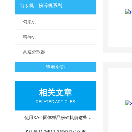
匀浆机、粉碎机系列
匀浆机
粉碎机
高速分散器
查看全部
相关文章
RELATED ARTICLES
使用XA-1固体样品粉碎机前这些调试工作不能少
多注意JJ-2组织捣碎匀浆机的保养可有效延长其使用寿命