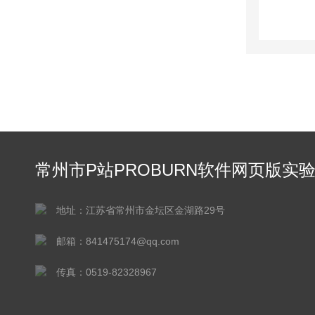
常州市P站PROBURN软件网页版实
仪器有限公司
地址：江苏省常州市金坛区金湖路29号
邮箱：841475174@qq.com
传真：0519-82328967