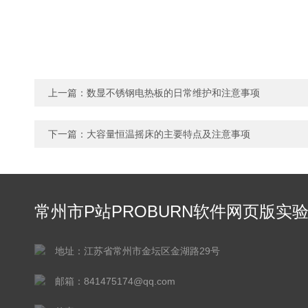
上一篇：
数显不锈钢电热板的日常维护和注意事项
下一篇：
大容量恒温摇床的主要特点及注意事项
常州市P站PROBURN软件网页版实
仪器有限公司
地址：江苏省常州市金坛区金湖路29号
邮箱：841475174@qq.com