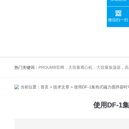
微信扫一扫
热门关键词：
PROUMB官网，大容量离心机，大容量振荡器，高速冷冻离心机，生化、光照、振荡培养箱，磁力搅拌器，电
当前位置：
首页
>
技术文章
> 使用DF-1集热式磁力搅拌器
使用DF-