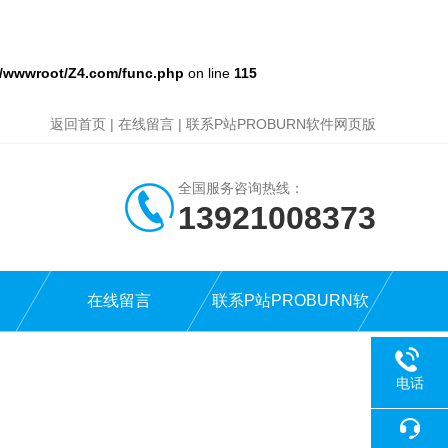
/wwwroot/Z4.com/func.php
on line
115
返回首页
|
在线留言
|
联系P站PROBURN软件网页版
全国服务咨询热线：
13921008373
在线留言
联系P站PROBURN软
件网页版
电话