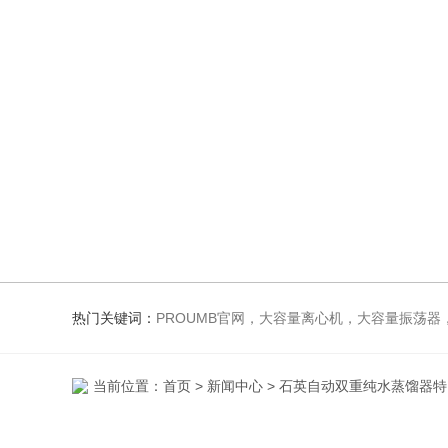
热门关键词：
PROUMB官网，大容量离心机，大容量振荡器，高速冷冻离心机，生化、光照、振荡培养箱，磁力搅
当前位置：
首页
>
新闻中心
> 石英自动双重纯水蒸馏器