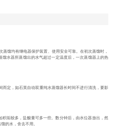
二次蒸馏均有继电器保护装置、使用安全可靠。在初次蒸馏时，
蒸馏水器所蒸馏出的水气超过一定温度后，一次蒸馏器上的热
间而定，如石英自动双重纯水蒸馏器长时间不进行清洗，要影
如积垢较多，盐酸量可多一些。数分钟后，由水位器放出，然
蒸馏的水，舍去不用。