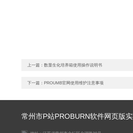
上一篇：
数显生化培养箱使用操作说明书
下一篇：
PROUMB官网使用维护注意事项
常州市P站PROBURN软件网页版
仪器有限公司