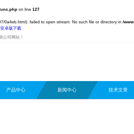
func.php
on line
127
/0a4eb.html): failed to open stream: No such file or directory in
/www
UB安卓版下载
有限公司网站！
产品中心
新闻中心
技术文章