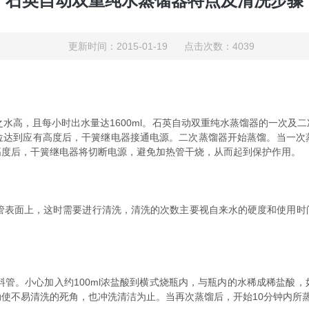
石英自动双重纯水蒸馏器特点及清洗步骤
更新时间：2015-01-19 点击次数：4039
高，且每小时出水量达1600ml。石英自动双重纯水蒸馏器的一次及
位达到应有高度后，干簧继电器接通电源。二次蒸馏器开始蒸馏。当一次
高度后，干簧继电器将切断电源，避免加热管干烧，从而起到保护作用。
表面上，这时需要进行清洗，清洗的次数主要视自来水的硬度和使用时
。
管。小心加入约100ml浓盐酸到横式烧瓶内，与瓶内的水稀成稀盐酸，
使不易清洗的死角，也冲洗清洁为止。当再次蒸馏后，开始10分钟内所