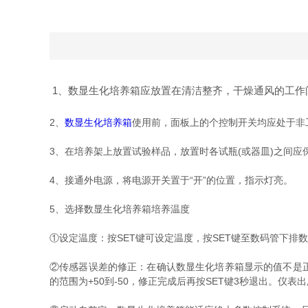
1、数显生化培养箱应放置在清洁整齐，干燥通风的工作
2、
数显生化培养箱
使用前，面板上的个控制开关均应处于非
3、在培养架上放置试验样品，放置时各试瓶(或器皿)之间应
4、接通外电源，将电源开关置于“开”的位置，指示灯亮。
5、选择数显生化培养箱培养温度
①设定温度：按SET键可设定温度，按SET键至数码管下排
②传感器误差的修正：在确认数显生化培养箱显示的值不是正
的范围为+50到-50，修正完成后再按SET键3秒退出。仪