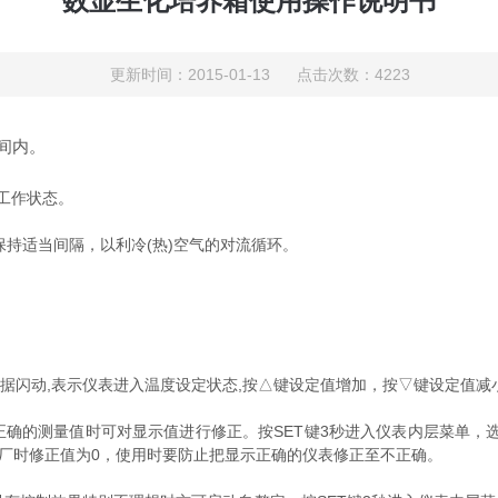
数显生化培养箱使用操作说明书
更新时间：2015-01-13 点击次数：4223
间内。
工作状态。
保持适当间隔，以利冷(热)空气的对流循环。
数据闪动,表示仪表进入温度设定状态,按△键设定值增加，按▽键设定值减
确的测量值时可对显示值进行修正。按SET键3秒进入仪表内层菜单，
表出厂时修正值为0，使用时要防止把显示正确的仪表修正至不正确。