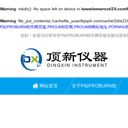
Warning
: mkdir(): No space left on device in
/www/wwwroot/Z4.com/
Warning
: file_put_contents(./cachefile_yuan/bpqsh.com/cache/2d/e2102
P站PROBURN软件网页版,PROUMB官网,PROUMB网站地址,PORNH
您好！欢迎访问常州市P站PROBURN软件网页版实验仪器
网站首页
关于P站PROBURN软
件网页版