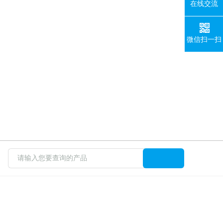
在线交流
微信扫一扫