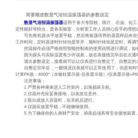
简要概述数显气浴恒温振荡器的参数设定
数显气浴恒温振荡器
适用于各大专院校、医疗、石油、
定性能好等特点，是各实验室，分析室工作人员得心应手的理想设备
可先将机器水平放置平稳，然后将振荡培养的器皿样品夹在托盘网夹上
工作时间，定时器逆时针转动是常开，顺时针转动是定时。再
控温操作必须严格按照智能控制表的使用说明进行调试，如有不解
因为探头与实际温度有少许误差，故在表接线完毕后在次通电时
退出参数设定，接着就可以让仪表进行自整定了。自整定的方法是按
自整定完毕后，一般情况仪表就可以正常使用了，但是有时它
计算PK值：4000*（水银柱显示值-仪表显示值）/仪表显示值=P
注意事项：
1.严禁各种液体进入工作室内，以免损坏主机。
2.仪器外壳应妥善接地，以免发生意外。
3.取出或放入容器时，应关机后进行。
4.仪器应放置平稳，不能侧倾使用。
5.为了确保你的人身财产安全，插座必须具有安全接地装置，