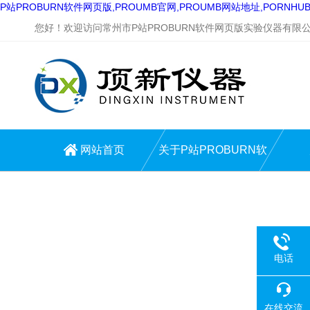
P站PROBURN软件网页版,PROUMB官网,PROUMB网站地址,PORNH
您好！欢迎访问常州市P站PROBURN软件网页版实验仪器有限公司
网站首页
关于P站PROBURN软
件网页版
电话
在线交流