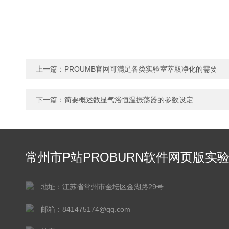
上一篇：
PROUMB官网可满足各类实验室萃取净化的需要
下一篇：
简要概述数显气浴恒温振荡器的参数设定
常州市P站PROBURN软件网页版实
仪器有限公司
地址：江苏省常州市金坛区金湖路29号
邮箱：841475174@qq.com