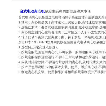
台式电动离心机
易发生隐患的部位及注意事项
台式电动离心机是通过电机带动转子高速旋转产生的强大离心力,加
1.轴承：离心机是属于高转速化工实验设备,高转速就需求
2.连接处润滑：要留意机械轴承的润滑度,减小机械摩擦,选用
3.离心机主轴同心度能否准确：正常情况下人们不太留意同心
4.转子的动平衡测试偏离度；由于转子多是一体结构,在加
所以P站PROBURN软件网页版在使用台式电动离心机要更加注
1.选型要正确(高速或低速)。
2.按规定的范围使用离心机,不可以将一般用途的离心机用于易燃易
3.按规定的操作规程运行,不得非正常制动和超负荷运转、超速运转
4.应及时排除故障,不得运行带故障的离心机,及时报废失效的离
5.按产品使用说明书中的要求安装、使用、维护离心机,不
6.制定离心机安装、使用和维护等相应的规章制度并严格执行