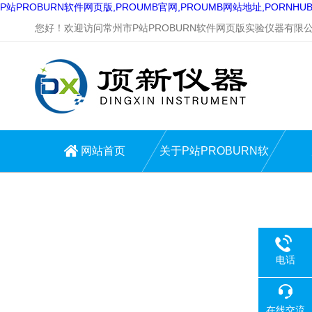
P站PROBURN软件网页版,PROUMB官网,PROUMB网站地址,PORNH
您好！欢迎访问常州市P站PROBURN软件网页版实验仪器有限公司网
网站首页
关于P站PROBURN软
件网页版
电话
在线交流