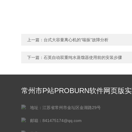
上一篇：
台式大容量离心机的“喘振”故障分析
下一篇：
石英自动双重纯水蒸馏器使用前的安装步骤
常州市P站PROBURN软件网页版
仪器有限公司
地址：江苏省常州市金坛区金湖路29号
邮箱：841475174@qq.com