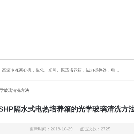
拌器，电动搅拌器，大功率电动搅拌器，强力恒速电动搅拌器，水浴锅，油浴锅，油浴，石英亚沸蒸馏水器，箱式电阻炉，不锈钢真空干燥箱
光学玻璃清洗方法
SHP隔水式电热培养箱的光学玻璃清洗方
更新时间：2018-10-29 点击次数：2725