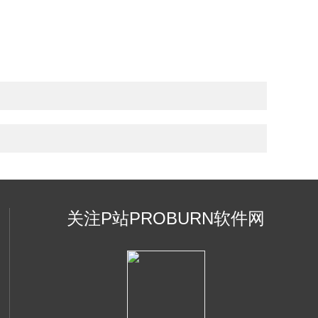
关注P站PROBURN软件网
页版