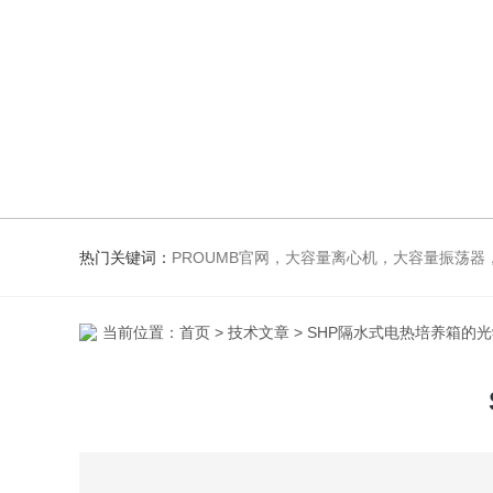
热门关键词：
PROUMB官网，大容量离心机，大容量振荡器，高速冷冻离心机，生化、光照、振荡培养箱，磁力搅
当前位置：
首页
>
技术文章
> SHP隔水式电热培养箱的