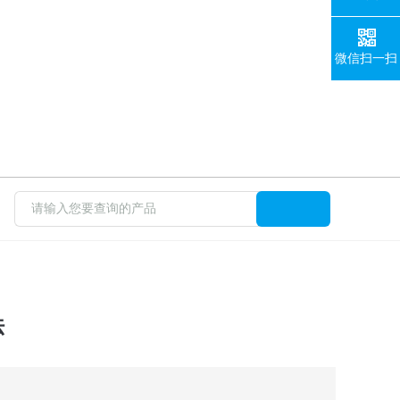
微信扫一扫
法