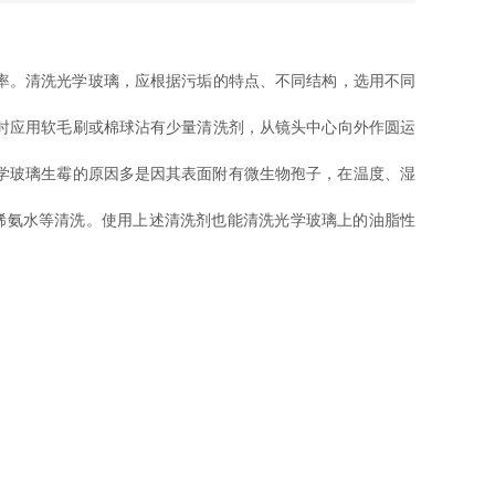
。清洗光学玻璃，应根据污垢的特点、不同结构，选用不同
清洗时应用软毛刷或棉球沾有少量清洗剂，从镜头中心向外作圆运
玻璃生霉的原因多是因其表面附有微生物孢子，在温度、湿
、稀氨水等清洗。使用上述清洗剂也能清洗光学玻璃上的油脂性