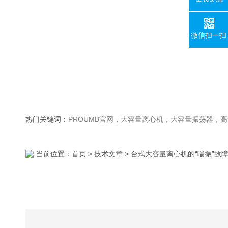
微信扫一扫
热门关键词：
PROUMB官网，大容量离心机，大容量振荡器，高速冷冻离心机，生化、光照、振荡培养箱，磁力搅拌器，
当前位置：
首页
>
技术文章
> 台式大容量离心机的“喘振”故