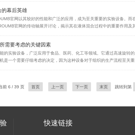
合的幕后英雄
OUMB官网以其较好的性能和广泛的应用，成为至关重要的实验设备。而
OUMB官网的传动轴展开讨论，揭示其在液体混合过程中的重要作用及其设
时所需要考虑的关键因素
多功能的实验设备，广泛应用于食品、医药、化工等领域。它通过高速旋转
浆机是一个需要仔细考虑的决定，因为这种设备对于组织的生产流程至关重要
前 6 / 39 页
首页
上一页
下一页
末页
跳转到第
实验
快速链接