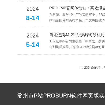
2024
PROUMB官网传动轴：高效混
在科研、教学和生产的实验室中，PR
8-14
效混合的幕后英雄角色。本文将围绕PR
2024
简述选购JJ-2组织捣碎匀浆机
JJ-2组织捣碎匀浆机是一款高效、
5-14
达到均质效果。选购JJ-2组织捣碎匀
共 233 条记录，当
常州市P站PROBURN软件网页版
仪器有限公司