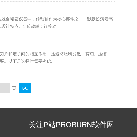
在这台精密仪器中，传动轴作为核心部件之一，默默扮演着高
计特点。1.传动轴：连接动...
的刀片和定子间的相互作用，迅速将物料分散、剪切、压缩，
。以下是选择时需要考虑...
页
关注P站PROBURN软件网
页版