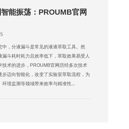
智能振荡：PROUMB官网
5
究中，分液漏斗是常见的液液萃取工具。然
液漏斗耗时耗力且效率低下，萃取效果易受人
技术的进步，PROUMB官网历经多次技术
逐步迈向智能化，改变了实验室萃取流程，为
环境监测等领域带来效率与精准性...