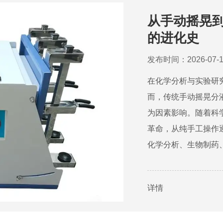
从手动摇晃到
的进化史
发布时间：2026-07-1
在化学分析与实验研
而，传统手动摇晃分
为因素影响。随着科学
革命，从纯手工操作
化学分析、生物制药、
详情