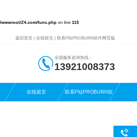
/wwwroot/Z4.com/func.php
on line
115
返回首页
|
在线留言
|
联系P站PROBURN软件网页版
全国服务咨询热线：
13921008373
在线留言
联系P站PROBURN软
件网页版