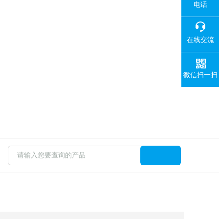
电话
在线交流
微信扫一扫