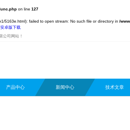
func.php
on line
127
/5163e.html): failed to open stream: No such file or directory in
/www
UB安卓版下载
有限公司网站！
产品中心
新闻中心
技术文章