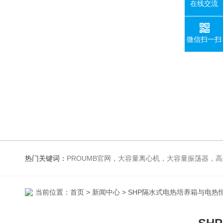
在线交流
微信扫一扫
热门关键词：
PROUMB官网，大容量离心机，大容量振荡器，高速冷冻离心机，生化、光照、振荡培养箱，磁力搅拌器，电
当前位置：
首页
>
新闻中心
> SHP隔水式电热培养箱与电热