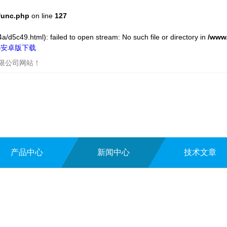
func.php
on line
127
/d5c49.html): failed to open stream: No such file or directory in
/www
UB安卓版下载
有限公司网站！
产品中心
新闻中心
技术文章