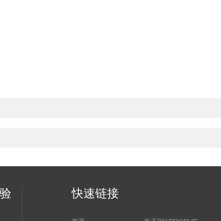
实验
快速链接