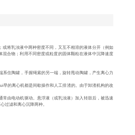
；或将乳浊液中两种密度不同，又互不相溶的液体分开（例如
体混合物；利用不同密度或粒度的固体颗粒在液体中沉降速度
端系住陶罐，手握绳索的另一端，旋转甩动陶罐，产生离心力
i早的离心机都是间歇操作和人工排渣的。由于卸渣机构的改
通常由电动机驱动。悬浮液（或乳浊液）加入转鼓后，被迅速
离心过滤和离心沉降两种。