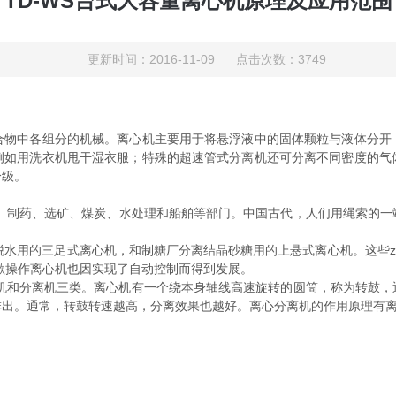
TD-WS台式大容量离心机原理及应用范围
更新时间：2016-11-09 点击次数：3749
中各组分的机械。离心机主要用于将悬浮液中的固体颗粒与液体分开
例如用洗衣机甩干湿衣服；特殊的超速管式分离机还可分离不同密度的气
分级。
、制药、选矿、煤炭、水处理和船舶等部门。中国古代，人们用绳索的一
水用的三足式离心机，和制糖厂分离结晶砂糖用的上悬式离心机。这些zu
间歇操作离心机也因实现了自动控制而得到发展。
机和分离机三类。离心机有一个绕本身轴线高速旋转的圆筒，称为转鼓，
排出。通常，转鼓转速越高，分离效果也越好。离心分离机的作用原理有