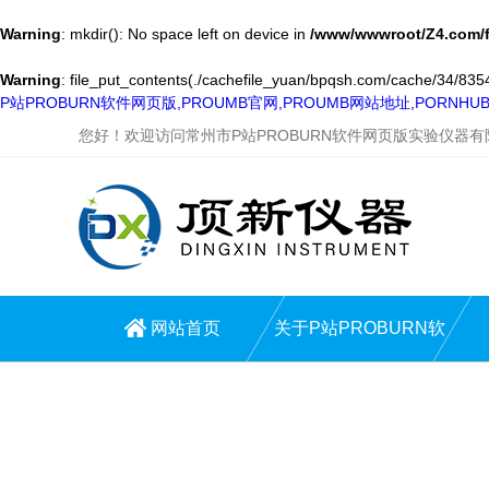
Warning
: mkdir(): No space left on device in
/www/wwwroot/Z4.com/
Warning
: file_put_contents(./cachefile_yuan/bpqsh.com/cache/34/8354a
P站PROBURN软件网页版,PROUMB官网,PROUMB网站地址,PORNH
您好！欢迎访问常州市P站PROBURN软件网页版实验仪器
网站首页
关于P站PROBURN软
件网页版