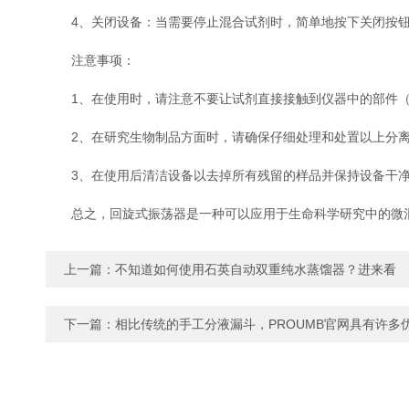
4、关闭设备：当需要停止混合试剂时，简单地按下关闭按钮
注意事项：
1、在使用时，请注意不要让试剂直接接触到仪器中的部件（例如搅
2、在研究生物制品方面时，请确保仔细处理和处置以上分离
3、在使用后清洁设备以去掉所有残留的样品并保持设备干净
总之，回旋式振荡器是一种可以应用于生命科学研究中的微混合和溶
上一篇：
不知道如何使用石英自动双重纯水蒸馏器？进来看
下一篇：
相比传统的手工分液漏斗，PROUMB官网具有许多