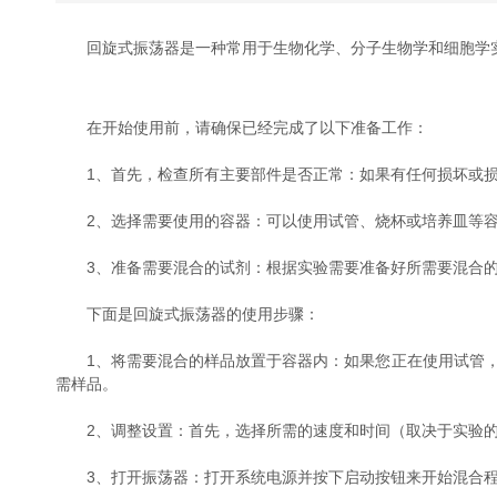
回旋式振荡器是一种常用于生物化学、分子生物学和细胞学实验室中的
在开始使用前，请确保已经完成了以下准备工作：
1、首先，检查所有主要部件是否正常：如果有任何损坏或损
2、选择需要使用的容器：可以使用试管、烧杯或培养皿等容器
3、准备需要混合的试剂：根据实验需要准备好所需要混合的样品
下面是回旋式振荡器的使用步骤：
1、将需要混合的样品放置于容器内：如果您正在使用试管
需样品。
2、调整设置：首先，选择所需的速度和时间（取决于实验的具
3、打开振荡器：打开系统电源并按下启动按钮来开始混合程序