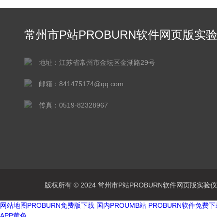
常州市P站PROBURN软件网页版实
仪器有限公司
地址：江苏省常州市金坛区金湖路29号
邮箱：841475174@qq.com
传真：0519-82328967
版权所有 © 2024 常州市P站PROBURN软件网页版实验仪器有
网站地图
PROBURN免费版下载
国内PROUMB站
PROBURN软件免费
APP黄色