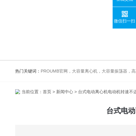
微信扫一扫
热门关键词：
PROUMB官网，大容量离心机，大容量振荡器，高速冷冻离心机，生化、光照、振荡培养箱，磁力搅拌器
当前位置：
首页
>
新闻中心
> 台式电动离心机电动机转速不
台式电动