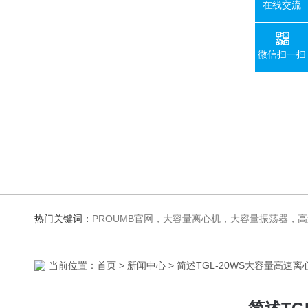
在线交流
微信扫一扫
热门关键词：
PROUMB官网，大容量离心机，大容量振荡器，高速冷冻离心机，生化、光照、振荡培养箱，磁力搅拌器，电
当前位置：
首页
>
新闻中心
> 简述TGL-20WS大容量高速