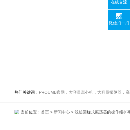
在线交流
微信扫一扫
热门关键词：
PROUMB官网，大容量离心机，大容量振荡器，高速冷冻离心机，生化、光照、振荡培养箱，磁力搅拌器，电
当前位置：
首页
>
新闻中心
> 浅述回旋式振荡器的操作维护