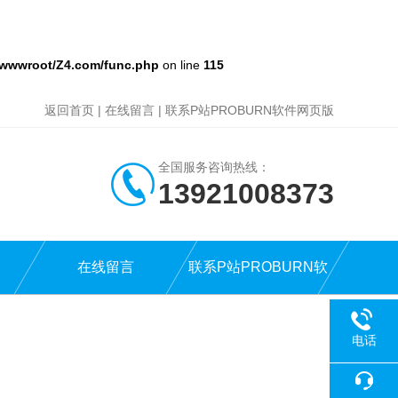
wwwroot/Z4.com/func.php
on line
115
返回首页
|
在线留言
|
联系P站PROBURN软件网页版
全国服务咨询热线：
13921008373
在线留言
联系P站PROBURN软
件网页版
电话