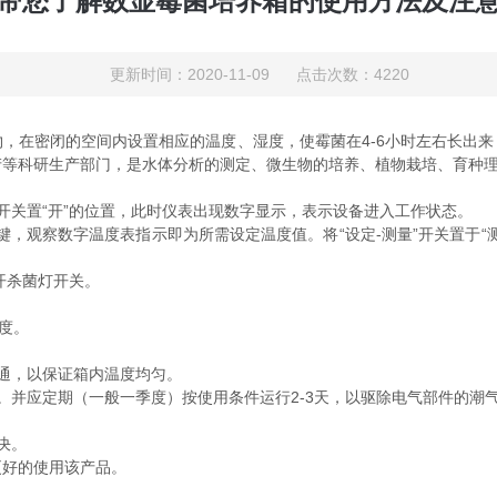
带您了解数显霉菌培养箱的使用方法及注
更新时间：2020-11-09 点击次数：4220
，在密闭的空间内设置相应的温度、湿度，使霉菌在4-6小时左右长出
产等科研生产部门，是水体分析的测定、微生物的培养、植物栽培、育种
关置“开”的位置，此时仪表出现数字显示，表示设备进入工作状态。
键，观察数字温度表指示即为所需设定温度值。将“设定-测量”开关置于
开杀菌灯开关。
度。
通，以保证箱内温度均匀。
并应定期（一般一季度）按使用条件运行2-3天，以驱除电气部件的潮
决。
好的使用该产品。