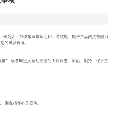
意事项
来，作为人工加快繁殖霉菌之用，考核电工电子产品的抗霉能力
理想的试验设备。
“测量”，设备即进入自动控温的工作状态。加热、制冷、保护三
气，避免损坏有关器件。