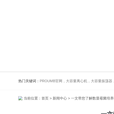
热门关键词：
PROUMB官网，大容量离心机，大容量振荡器，高速冷冻离心机，生化、光照、振荡培养箱，磁力搅
当前位置：
首页
>
新闻中心
> 一文带您了解数显霉菌培