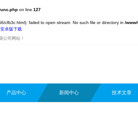
func.php
on line
127
/cfb3c.html): failed to open stream: No such file or directory in
/www/
UB安卓版下载
有限公司网站！
产品中心
新闻中心
技术文章