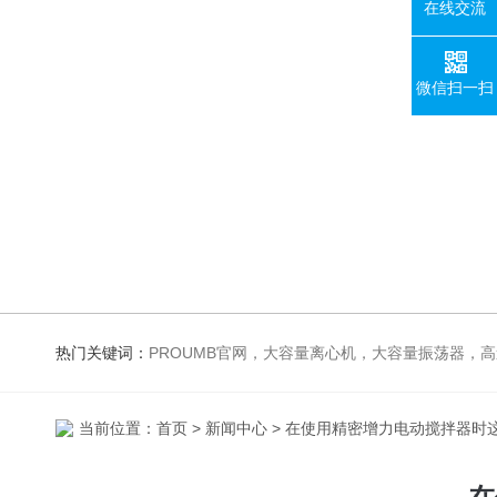
在线交流
微信扫一扫
热门关键词：
PROUMB官网，大容量离心机，大容量振荡器，高速冷冻离心机，生化、光照、振荡培养箱，磁力搅拌器，电
当前位置：
首页
>
新闻中心
> 在使用精密增力电动搅拌器时