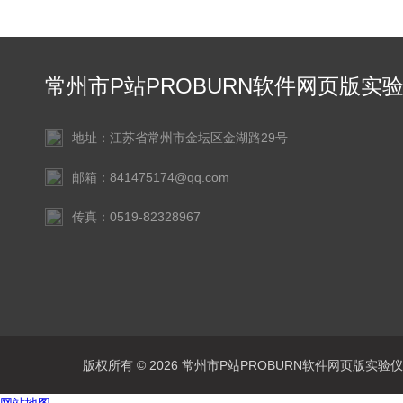
常州市P站PROBURN软件网页版实
仪器有限公司
地址：江苏省常州市金坛区金湖路29号
邮箱：841475174@qq.com
传真：0519-82328967
版权所有 © 2026 常州市P站PROBURN软件网页版实验仪器有