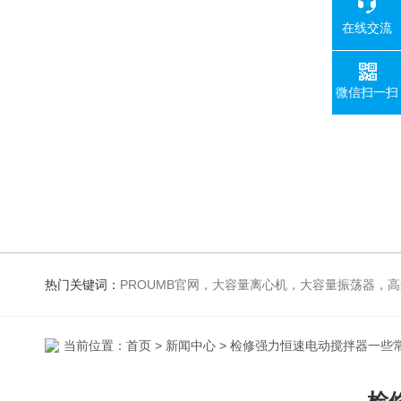
在线交流
微信扫一扫
热门关键词：
PROUMB官网，大容量离心机，大容量振荡器，高速冷冻离心机，生化、光照、振荡培养箱，磁力搅拌器，电
当前位置：
首页
>
新闻中心
> 检修强力恒速电动搅拌器一些