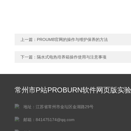
上一篇：
PROUMB官网的操作与维护保养的方法
下一篇：
隔水式电热培养箱操作使用与注意事项
常州市P站PROBURN软件网页版实
仪器有限公司
地址：江苏省常州市金坛区金湖路29号
邮箱：841475174@qq.com