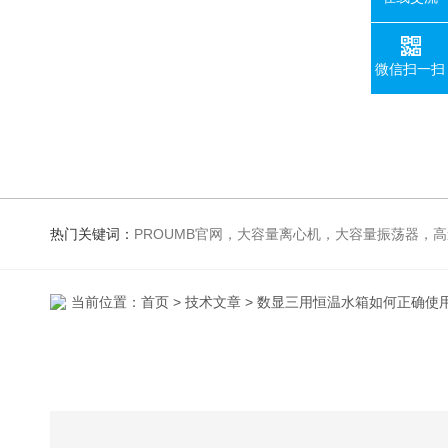
微信扫一扫
热门关键词：
PROUMB官网，大容量离心机，大容量振荡器，高速冷冻离心机，生化、光照、振荡培养箱，磁力搅拌
当前位置：
首页
>
技术文章
> 数显三用恒温水箱如何正确使用