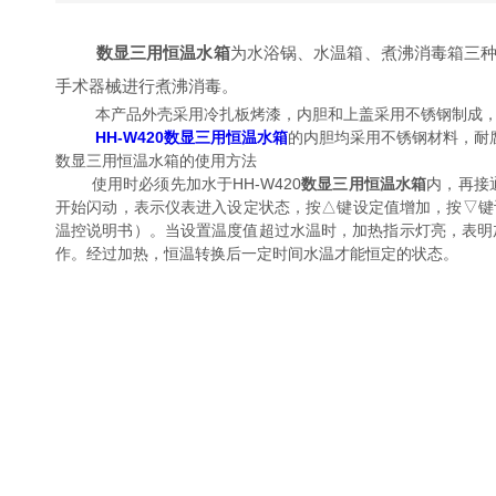
数显三用恒温水箱
为水浴锅、水温箱、煮沸消毒箱三种
手术器械进行煮沸消毒。
本产品外壳采用冷扎板烤漆，内胆和上盖采用不锈钢制成，加热
HH-W420数显三用恒温水箱
的内胆均采用不锈钢材料，耐腐蚀
数显三用恒温水箱的使用方法
使用时必须先加水于HH-W420
数显三用恒温水箱
内，
开始闪动，表示仪表进入设定状态，按△键设定值增加，按
温控说明书）。当设置温度值超过水温时，加热指示灯亮，表明
作。经过加热，恒温转换后一定时间水温才能恒定的状态。