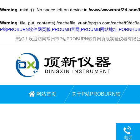
Warning
: mkdir(): No space left on device in
/www/wwwroot/Z4.com/
Warning
: file_put_contents(./cachefile_yuan/bpqsh.com/cache/f9/dc9a1
P站PROBURN软件网页版,PROUMB官网,PROUMB网站地址,PORNH
您好！欢迎访问常州市P站PROBURN软件网页版实验仪器有限
网站首页
关于P站PROBURN软
件网页版
电话