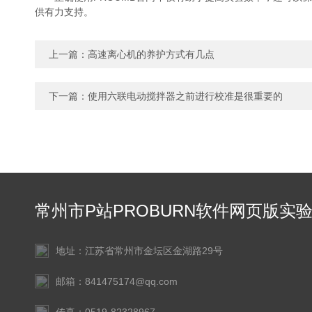
供有力支持。
上一篇：
高速离心机的养护方式有几点
下一篇：
使用六联电动搅拌器之前进行校准是很重要的
常州市P站PROBURN软件网页版实
仪器有限公司
地址：江苏省常州市金坛区金湖路29号
邮箱：841475174@qq.com