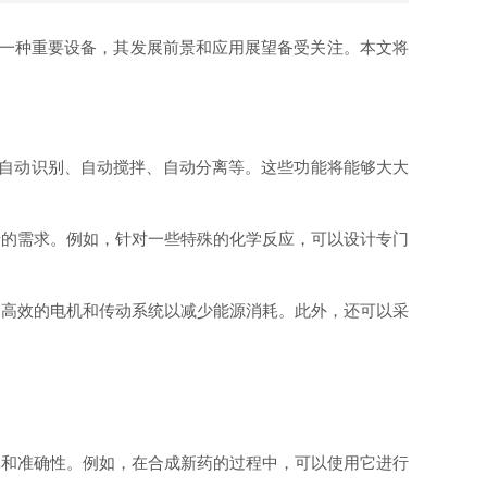
种重要设备，其发展前景和应用展望备受关注。本文将
识别、自动搅拌、自动分离等。这些功能将能够大大
。例如，针对一些特殊的化学反应，可以设计专门
高效的电机和传动系统以减少能源消耗。此外，还可以采
性。例如，在合成新药的过程中，可以使用它进行