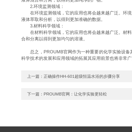
2.环境监测领域：
在环境监测领域，它的应用也将会越来越广泛。环
液体萃取和分析，以得到更加准确的数据。
3.材料科学领域：
在材料科学领域，它的应用也将会越来越广泛。材料科学
合和分离以得到更加均匀的溶液。
总之，PROUMB官网作为一种重要的化学实验设备其发
科学技术的发展和应用领域的拓展其应用前景也将非常广泛
上一篇：
正确操作HH-601超级恒温水浴的步骤分享
下一篇：
PROUMB官网：让化学实验更轻松