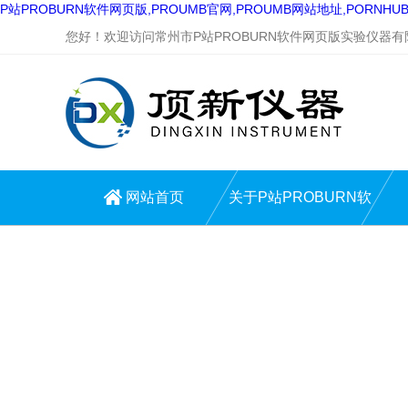
P站PROBURN软件网页版,PROUMB官网,PROUMB网站地址,PORNH
您好！欢迎访问常州市P站PROBURN软件网页版实验仪器有限
网站首页
关于P站PROBURN软
件网页版