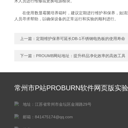
术人员进行维修或更换电源模块。
在使用数显霉菌培养箱时，建议定期进行维护和保养，如清洁设备
人员寻求帮助，以确保设备的正常运行和实验的顺利进行。
上一篇：
定期维护保养可延长DB-1不锈钢电热板的使用寿命
下一篇：
PROUMB网站地址：提升样品净化效率的高效工具
常州市P站PROBURN软件网页版实
仪器有限公司
地址：江苏省常州市金坛区金湖路29号
邮箱：841475174@qq.com