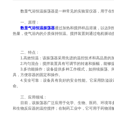
数显气浴恒温振荡器是一种常见的实验室仪器，用于在恒定温
一、原理：
数显气浴恒温振荡器
通过加热和搅拌样品溶液，以达
热量，使气浴内的介质保持恒温。搅拌装置则通过电机驱动搅拌
二、特点：
1.高效恒温：该振荡器采用先进的温控技术和高品质的加热元
2.均匀混合：搅拌装置具有可调节的转速和振幅，能够
3.多功能操作：设备提供多种工作模式，如持续振荡
具，方便容器的固定和操作。
4.安全可靠：设备具有良好的安全性能。它采用防溢
命。
三、应用领域：
目前，该振荡器广泛应用于化学、生物、医药、环境等多
和生物反应器的温控搅拌；在制药工业中，它可用于药物溶解度