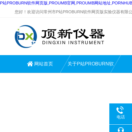
P站PROBURN软件网页版,PROUMB官网,PROUMB网站地址,PORNH
您好！欢迎访问常州市P站PROBURN软件网页版实验仪器有限公司网
网站首页
关于P站PROBURN软
件网页版
电话