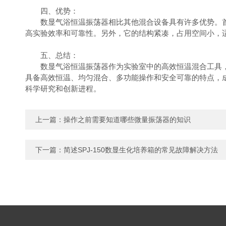
四、优势：
数显气浴恒温振荡器相比其他混合设备具有许多优势。首先
高实验效率和可靠性。另外，它的结构紧凑，占用空间小
五、总结：
数显气浴恒温振荡器作为实验室中的高效恒温混合工具，在化学
具备高效恒温、均匀混合、多功能操作和安全可靠的特点
科学研究和创新进程。
上一篇：
操作之前需要知道哪些微量振荡器的知识
下一篇：
简述SPJ-150数显生化培养箱的常见故障解决方法