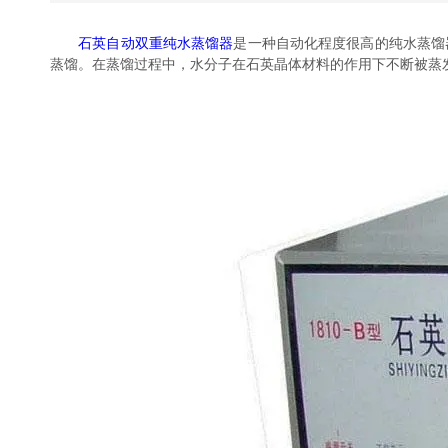
石英自动双重纯水蒸馏器
是一种自动化程度很高的纯水蒸馏器
蒸馏。在蒸馏过程中，水分子在石英晶体材料的作用下不断被蒸发