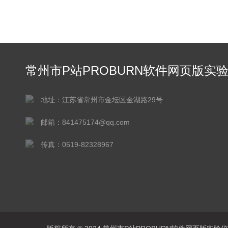
常州市P站PROBURN软件网页版实
仪器有限公司
地址：江苏省常州市金坛区金湖路29号
邮箱：841475174@qq.com
传真：0519-82328967