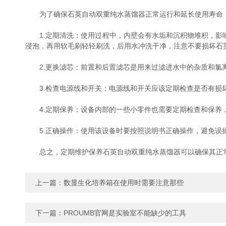
为了确保石英自动双重纯水蒸馏器正常运行和延长使用寿命，
1.定期清洗：使用过程中，内壁会有水垢和沉积物堆积，影响
浸泡，再用软毛刷轻轻刷洗，后用水冲洗干净，注意不要损坏石英
2.更换滤芯：前置和后置滤芯是用来过滤进水中的杂质和氯离子
3.检查电源线和开关：电源线和开关应该定期检查是否有损坏或老化
4.定期保养：设备内部的一些小零件也需要定期检查和保养，
5.正确操作：使用该设备时要按照说明书正确操作，避免误操
总之，定期维护保养石英自动双重纯水蒸馏器可以确保其正常运行
上一篇：
数显生化培养箱在使用时需要注意那些
下一篇：
PROUMB官网是实验室不能缺少的工具