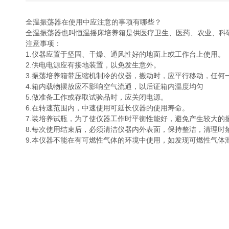
全温振荡器在使用中应注意的事项有哪些？
全温振荡器也叫恒温摇床培养箱是供医疗卫生、医药、农业、科
注意事项：
1.仪器应置于坚固、干燥、通风性好的地面上或工作台上使用。
2.供电电源应有接地装置，以免发生意外。
3.振荡培养箱带压缩机制冷的仪器，搬动时，应平行移动，
4.箱内载物摆放应不影响空气流通，以后证箱内温度均匀
5.做准备工作或存取试验品时，应关闭电源。
6.在转速范围内，中速使用可延长仪器的使用寿命。
7.装培养试瓶，为了使仪器工作时平衡性能好，避免产生较大的
8.每次使用结束后，必须清洁仪器内外表面，保持整洁，清理时禁止
9.本仪器不能在有可燃性气体的环境中使用，如发现可燃性气体泄露