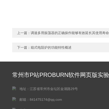
上一篇：
调速多用振荡器的正确操作能够有效延长其使用寿命
下一篇：
箱式电阻炉的功能特性概述
常州市P站PROBURN软件网页版实
仪器有限公司
地址：江苏省常州市金坛区金湖路29号
邮箱：841475174@qq.com