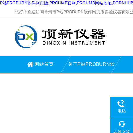
P站PROBURN软件网页版,PROUMB官网,PROUMB网站地址,PORNH
您好！欢迎访问常州市P站PROBURN软件网页版实验仪器有限公司
网站首页
关于P站PROBURN软
件网页版
电话
在线交流