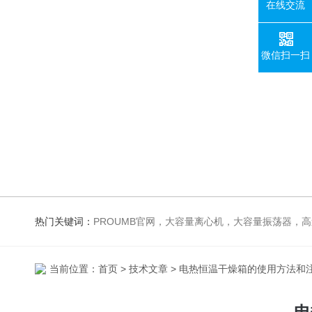
在线交流
微信扫一扫
热门关键词：
PROUMB官网，大容量离心机，大容量振荡器，高速冷冻离心机，生化、光照、振荡培养箱，磁力搅拌器，电
当前位置：
首页
>
技术文章
> 电热恒温干燥箱的使用方法和