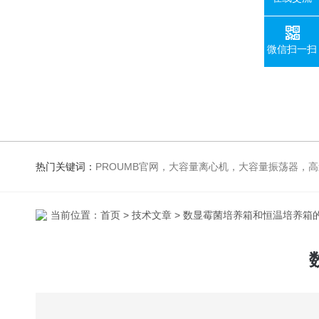
微信扫一扫
热门关键词：
PROUMB官网，大容量离心机，大容量振荡器，高速冷冻离心机，生化、光照、振荡培养箱，磁力搅拌器
当前位置：
首页
>
技术文章
> 数显霉菌培养箱和恒温培养箱