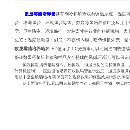
数显霉菌培养箱
具有制冷和加热双向调温系统，温度可控的功能
验、培养试验、环境试验等等。数显霉菌培养箱广泛应
学、卫生防疫、环境保护、农林畜牧等行业的科研机构
≤1℃；温度波动度：≤1℃；不锈钢内胆，喷塑钢板外壳
数显霉菌培养箱
双LED显示,0.1℃分辨串可以时间控制或连
保证数显霉菌培养箱和样品安全特殊的风循环设计,可以保证良
恒温恒湿培养箱具有冷、热恒温、恒湿控制的高精度设备，
计算机控制）。恒温恒湿培养箱双数码管显示温度、湿度微电脑
用超中空全玻璃结构,确保良好的观察效果和保温效果特殊的风循环
从上面资料可以看出两者都是培养箱，都用于生物，病毒的培养