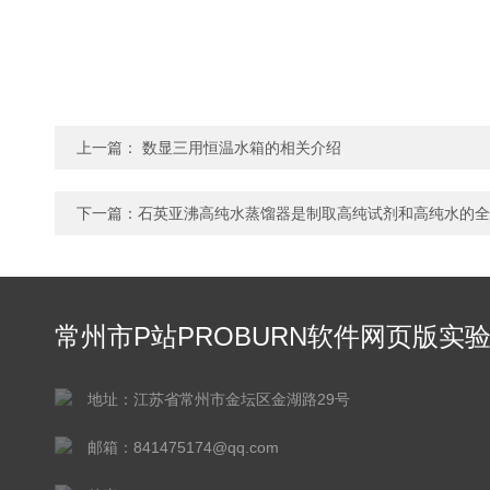
上一篇：
数显三用恒温水箱的相关介绍
下一篇：
石英亚沸高纯水蒸馏器是制取高纯试剂和高纯水的全
常州市P站PROBURN软件网页版实
仪器有限公司
地址：江苏省常州市金坛区金湖路29号
邮箱：841475174@qq.com